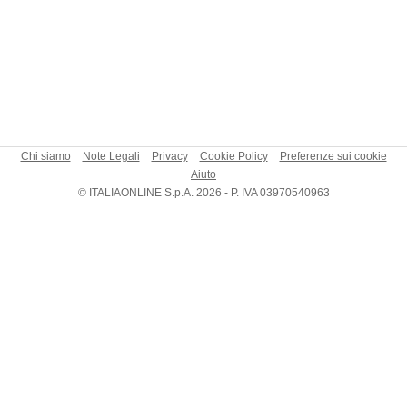
Chi siamo
Note Legali
Privacy
Cookie Policy
Preferenze sui cookie
Aiuto
© ITALIAONLINE S.p.A. 2026 - P. IVA 03970540963