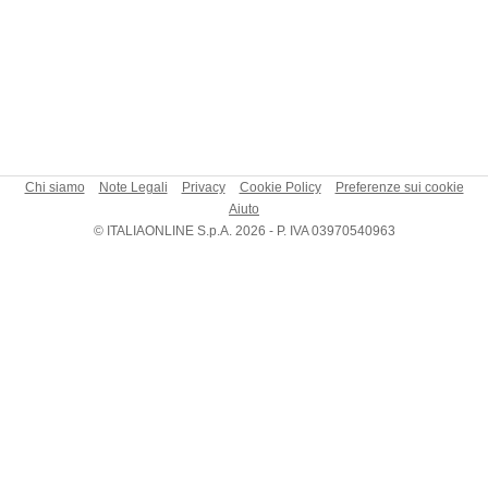
Chi siamo
Note Legali
Privacy
Cookie Policy
Preferenze sui cookie
Aiuto
© ITALIAONLINE S.p.A. 2026 - P. IVA 03970540963