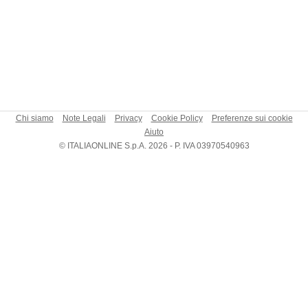
Chi siamo
Note Legali
Privacy
Cookie Policy
Preferenze sui cookie
Aiuto
© ITALIAONLINE S.p.A. 2026 - P. IVA 03970540963