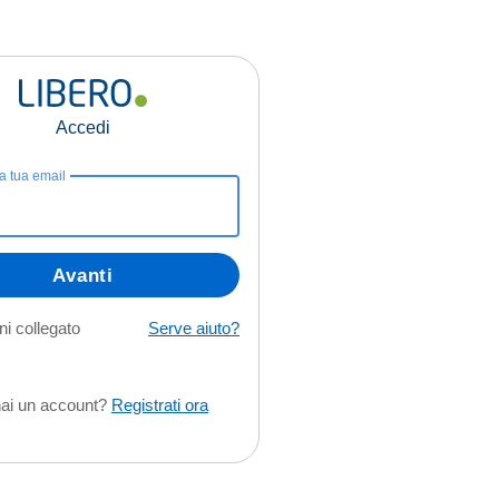
Accedi
la tua email
Avanti
i collegato
Serve aiuto?
ai un account?
Registrati ora