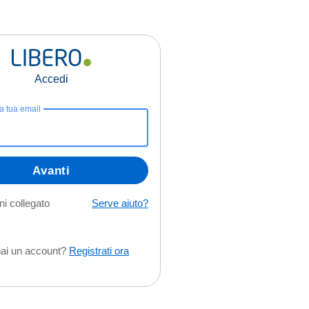
Accedi
la tua email
Avanti
i collegato
Serve aiuto?
ai un account?
Registrati ora