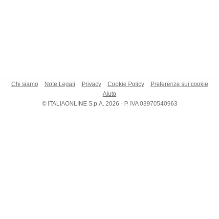
Chi siamo
Note Legali
Privacy
Cookie Policy
Preferenze sui cookie
Aiuto
© ITALIAONLINE S.p.A. 2026 - P. IVA 03970540963