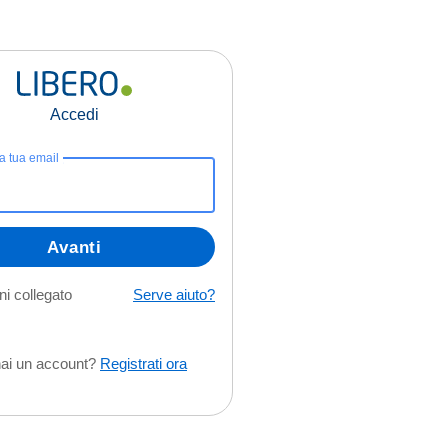
Accedi
la tua email
Avanti
i collegato
Serve aiuto?
ai un account?
Registrati ora