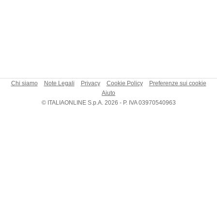
Chi siamo
Note Legali
Privacy
Cookie Policy
Preferenze sui cookie
Aiuto
© ITALIAONLINE S.p.A. 2026 - P. IVA 03970540963