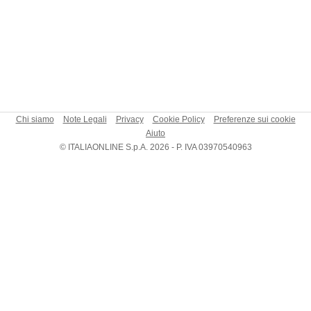
Chi siamo
Note Legali
Privacy
Cookie Policy
Preferenze sui cookie
Aiuto
© ITALIAONLINE S.p.A. 2026 - P. IVA 03970540963