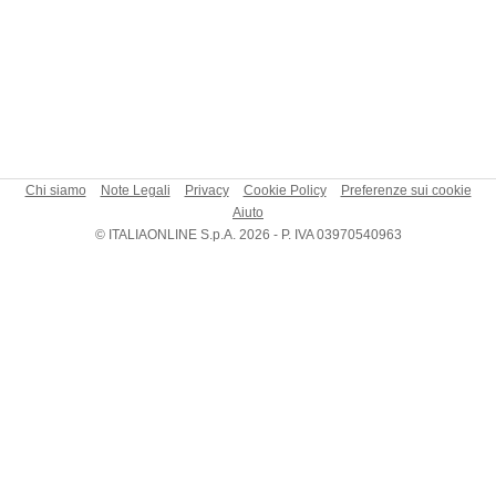
Chi siamo
Note Legali
Privacy
Cookie Policy
Preferenze sui cookie
Aiuto
© ITALIAONLINE S.p.A. 2026 - P. IVA 03970540963