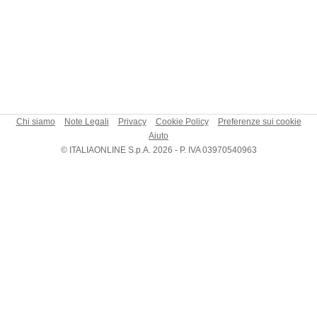
Chi siamo
Note Legali
Privacy
Cookie Policy
Preferenze sui cookie
Aiuto
© ITALIAONLINE S.p.A. 2026 - P. IVA 03970540963