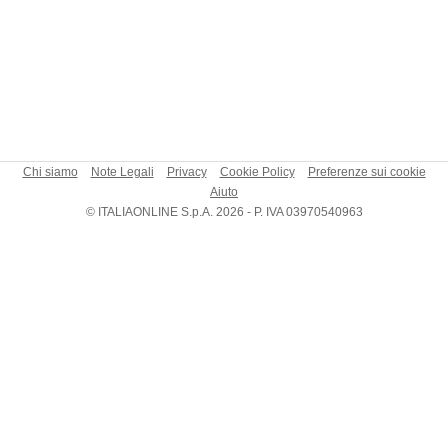
Chi siamo
Note Legali
Privacy
Cookie Policy
Preferenze sui cookie
Aiuto
© ITALIAONLINE S.p.A. 2026 - P. IVA 03970540963