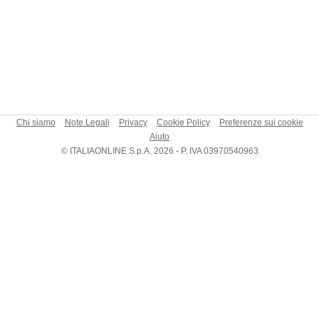
Chi siamo
Note Legali
Privacy
Cookie Policy
Preferenze sui cookie
Aiuto
© ITALIAONLINE S.p.A. 2026 - P. IVA 03970540963