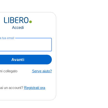
Accedi
la tua email
Avanti
i collegato
Serve aiuto?
ai un account?
Registrati ora