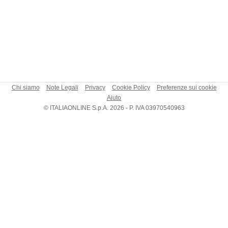
Chi siamo
Note Legali
Privacy
Cookie Policy
Preferenze sui cookie
Aiuto
© ITALIAONLINE S.p.A. 2026 - P. IVA 03970540963