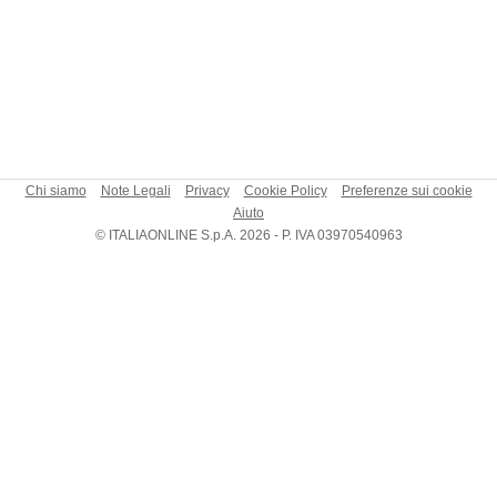
Chi siamo
Note Legali
Privacy
Cookie Policy
Preferenze sui cookie
Aiuto
© ITALIAONLINE S.p.A. 2026 - P. IVA 03970540963