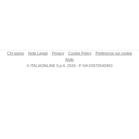
Chi siamo
Note Legali
Privacy
Cookie Policy
Preferenze sui cookie
Aiuto
© ITALIAONLINE S.p.A. 2026 - P. IVA 03970540963