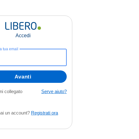
Accedi
la tua email
Avanti
i collegato
Serve aiuto?
ai un account?
Registrati ora