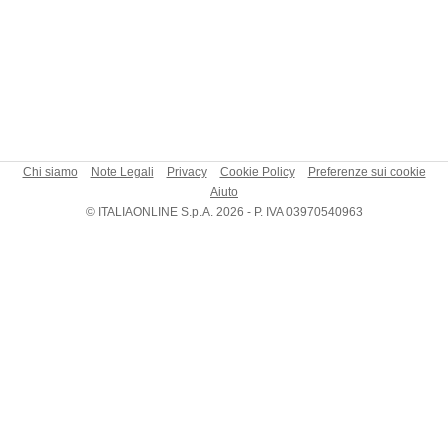
Chi siamo
Note Legali
Privacy
Cookie Policy
Preferenze sui cookie
Aiuto
© ITALIAONLINE S.p.A. 2026 - P. IVA 03970540963