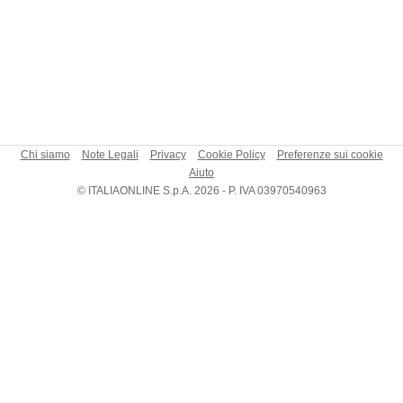
Chi siamo
Note Legali
Privacy
Cookie Policy
Preferenze sui cookie
Aiuto
© ITALIAONLINE S.p.A. 2026 - P. IVA 03970540963