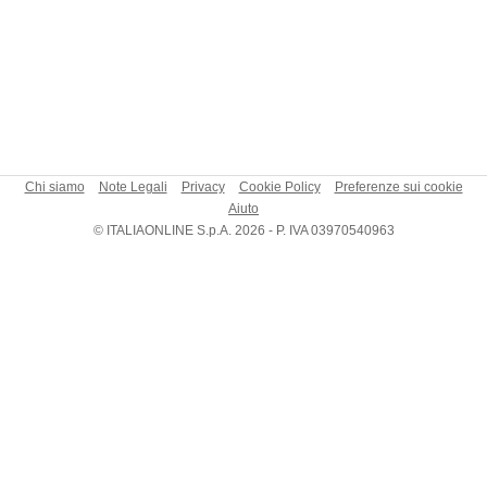
Chi siamo
Note Legali
Privacy
Cookie Policy
Preferenze sui cookie
Aiuto
© ITALIAONLINE S.p.A. 2026 - P. IVA 03970540963