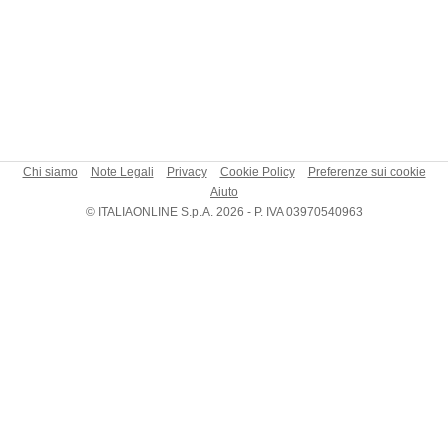
Chi siamo
Note Legali
Privacy
Cookie Policy
Preferenze sui cookie
Aiuto
© ITALIAONLINE S.p.A. 2026 - P. IVA 03970540963