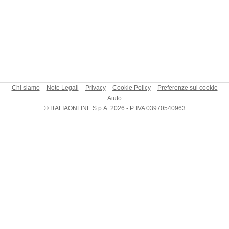
Chi siamo
Note Legali
Privacy
Cookie Policy
Preferenze sui cookie
Aiuto
© ITALIAONLINE S.p.A. 2026 - P. IVA 03970540963