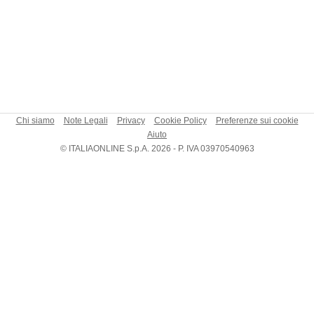
Chi siamo
Note Legali
Privacy
Cookie Policy
Preferenze sui cookie
Aiuto
© ITALIAONLINE S.p.A. 2026 - P. IVA 03970540963