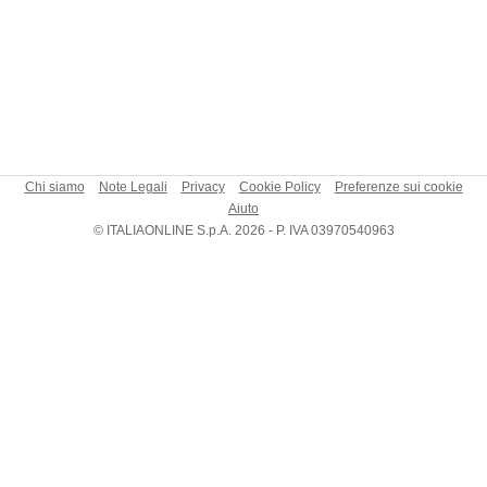
Chi siamo
Note Legali
Privacy
Cookie Policy
Preferenze sui cookie
Aiuto
© ITALIAONLINE S.p.A. 2026 - P. IVA 03970540963