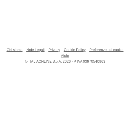
Chi siamo
Note Legali
Privacy
Cookie Policy
Preferenze sui cookie
Aiuto
© ITALIAONLINE S.p.A. 2026 - P. IVA 03970540963