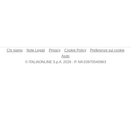
Chi siamo
Note Legali
Privacy
Cookie Policy
Preferenze sui cookie
Aiuto
© ITALIAONLINE S.p.A. 2026 - P. IVA 03970540963