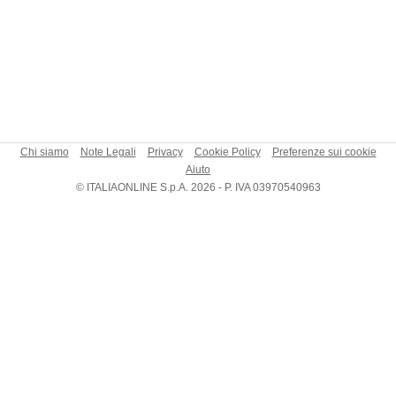
Chi siamo
Note Legali
Privacy
Cookie Policy
Preferenze sui cookie
Aiuto
© ITALIAONLINE S.p.A. 2026 - P. IVA 03970540963