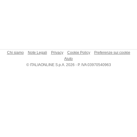
Chi siamo
Note Legali
Privacy
Cookie Policy
Preferenze sui cookie
Aiuto
© ITALIAONLINE S.p.A. 2026 - P. IVA 03970540963