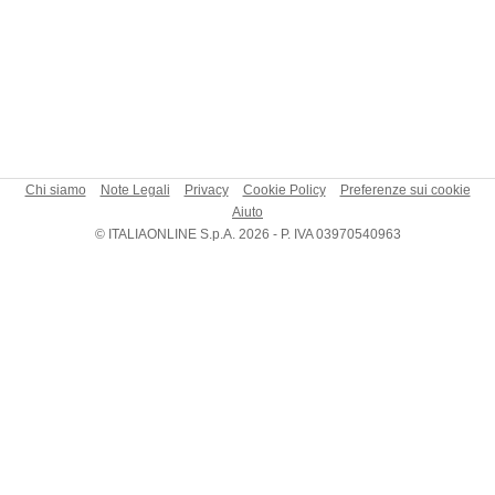
Chi siamo
Note Legali
Privacy
Cookie Policy
Preferenze sui cookie
Aiuto
© ITALIAONLINE S.p.A. 2026 - P. IVA 03970540963