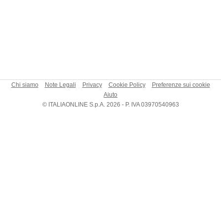
Chi siamo
Note Legali
Privacy
Cookie Policy
Preferenze sui cookie
Aiuto
© ITALIAONLINE S.p.A. 2026 - P. IVA 03970540963