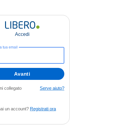
Accedi
la tua email
Avanti
i collegato
Serve aiuto?
ai un account?
Registrati ora