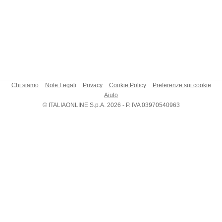
Chi siamo
Note Legali
Privacy
Cookie Policy
Preferenze sui cookie
Aiuto
© ITALIAONLINE S.p.A. 2026 - P. IVA 03970540963