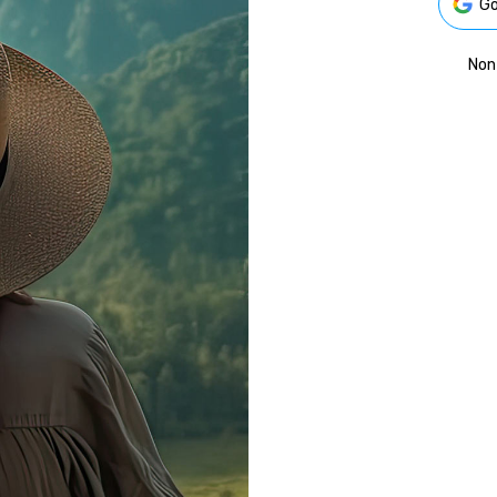
Go
Non 