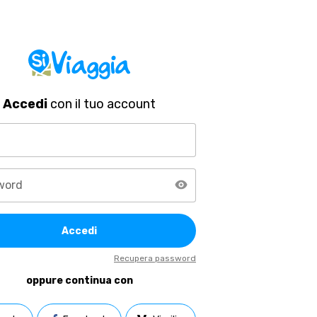
Accedi
con il tuo account
word
Accedi
Recupera password
oppure continua con