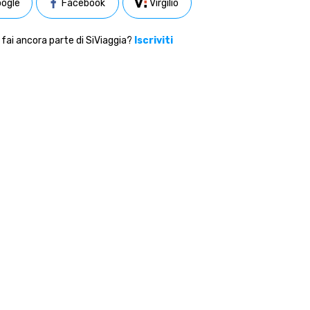
ogle
Facebook
Virgilio
fai ancora parte di SiViaggia?
Iscriviti