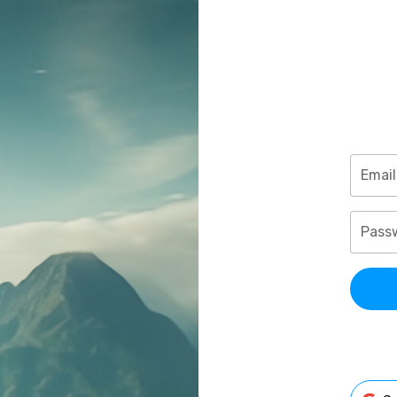
Email
Pass