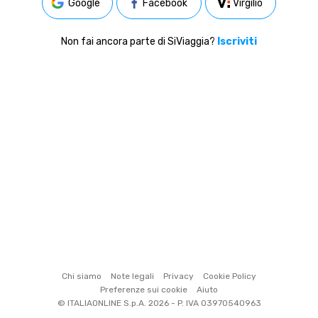
Google
Facebook
Virgilio
Non fai ancora parte di SiViaggia?
Iscriviti
Chi siamo
Note legali
Privacy
Cookie Policy
Preferenze sui cookie
Aiuto
© ITALIAONLINE S.p.A. 2026 - P. IVA 03970540963