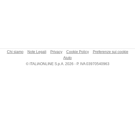
Chi siamo
Note Legali
Privacy
Cookie Policy
Preferenze sui cookie
Aiuto
© ITALIAONLINE S.p.A. 2026 - P. IVA 03970540963