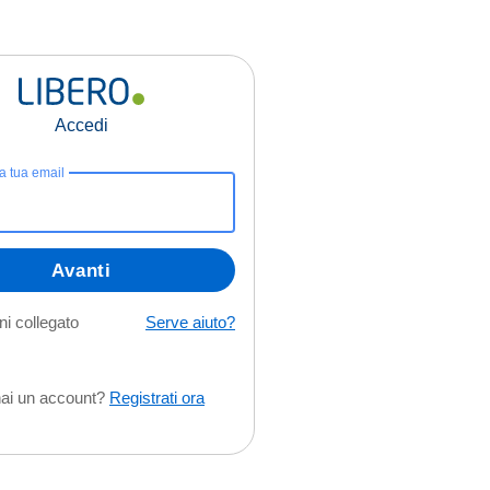
Accedi
la tua email
Avanti
i collegato
Serve aiuto?
ai un account?
Registrati ora