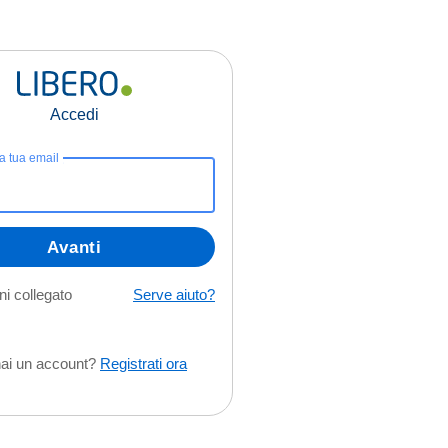
Accedi
la tua email
Avanti
i collegato
Serve aiuto?
ai un account?
Registrati ora