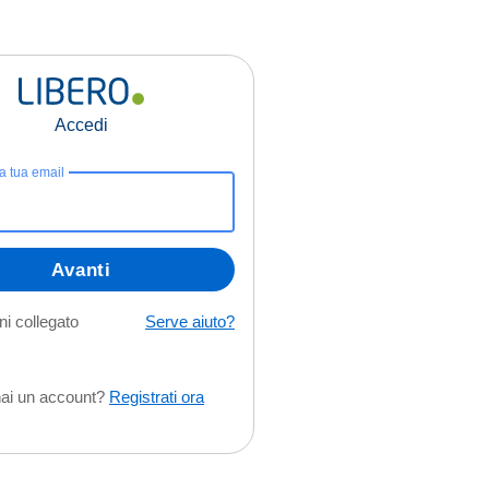
Accedi
la tua email
Avanti
i collegato
Serve aiuto?
ai un account?
Registrati ora