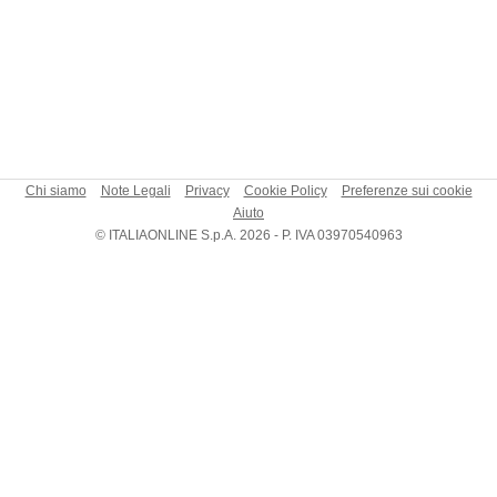
Chi siamo
Note Legali
Privacy
Cookie Policy
Preferenze sui cookie
Aiuto
© ITALIAONLINE S.p.A. 2026 - P. IVA 03970540963