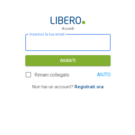
Accedi
Inserisci la tua email
AVANTI
AIUTO
Rimani collegato
Non hai un account?
Registrati ora