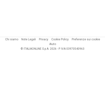
Chi siamo
Note Legali
Privacy
Cookie Policy
Preferenze sui cookie
Aiuto
© ITALIAONLINE S.p.A. 2026 - P. IVA 03970540963