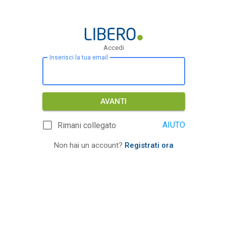
Accedi
Inserisci la tua email
AVANTI
AIUTO
Rimani collegato
Non hai un account?
Registrati ora