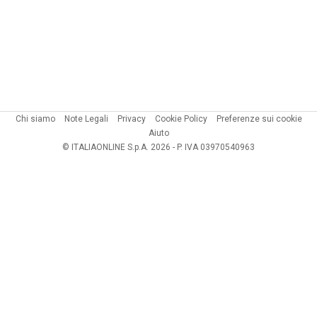
Chi siamo
Note Legali
Privacy
Cookie Policy
Preferenze sui cookie
Aiuto
© ITALIAONLINE S.p.A. 2026 - P. IVA 03970540963