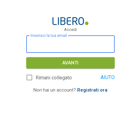
Accedi
Inserisci la tua email
AVANTI
AIUTO
Rimani collegato
Non hai un account?
Registrati ora