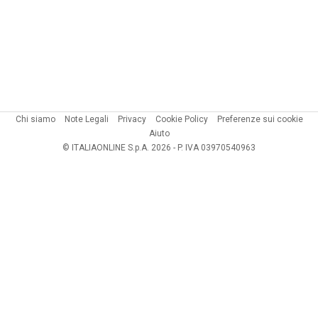
Chi siamo
Note Legali
Privacy
Cookie Policy
Preferenze sui cookie
Aiuto
© ITALIAONLINE S.p.A. 2026 - P. IVA 03970540963