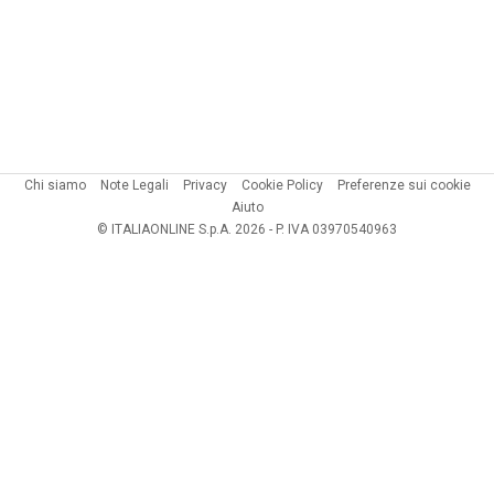
Chi siamo
Note Legali
Privacy
Cookie Policy
Preferenze sui cookie
Aiuto
© ITALIAONLINE S.p.A. 2026 - P. IVA 03970540963