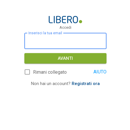
Accedi
Inserisci la tua email
AVANTI
AIUTO
Rimani collegato
Non hai un account?
Registrati ora