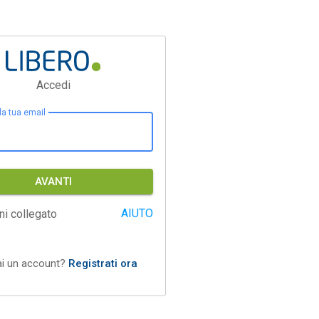
Accedi
 la tua email
AVANTI
AIUTO
ni collegato
ai un account?
Registrati ora