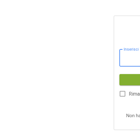
Inserisci
Rima
Non h