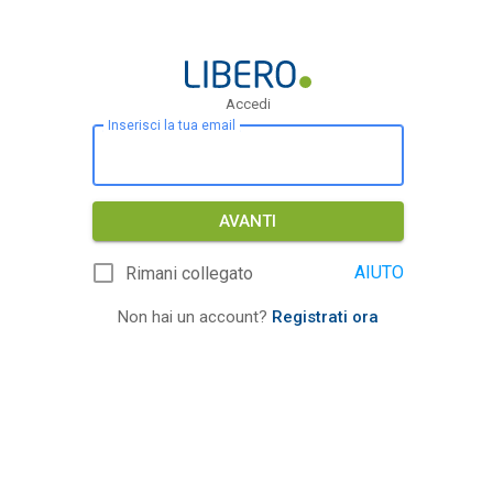
Accedi
Inserisci la tua email
AVANTI
AIUTO
Rimani collegato
Non hai un account?
Registrati ora