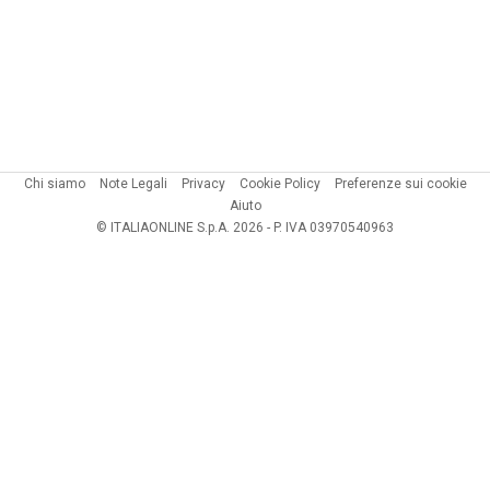
Chi siamo
Note Legali
Privacy
Cookie Policy
Preferenze sui cookie
Aiuto
© ITALIAONLINE S.p.A. 2026 - P. IVA 03970540963