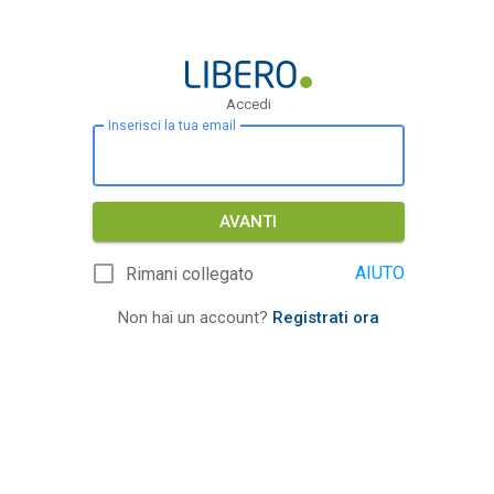
Accedi
Inserisci la tua email
AVANTI
AIUTO
Rimani collegato
Non hai un account?
Registrati ora