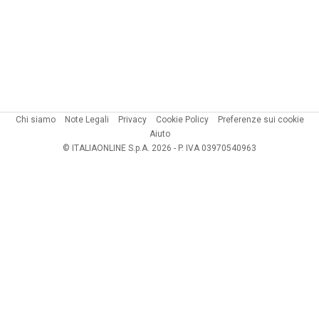
Chi siamo
Note Legali
Privacy
Cookie Policy
Preferenze sui cookie
Aiuto
© ITALIAONLINE S.p.A. 2026 - P. IVA 03970540963