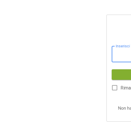
Inserisci
Rima
Non h