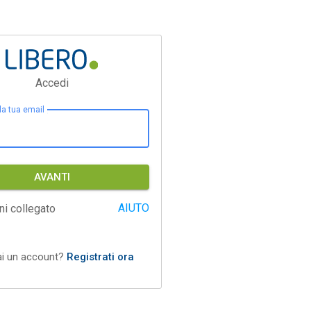
Accedi
 la tua email
AVANTI
AIUTO
ni collegato
ai un account?
Registrati ora