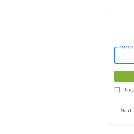
Inserisci
Rima
Non h