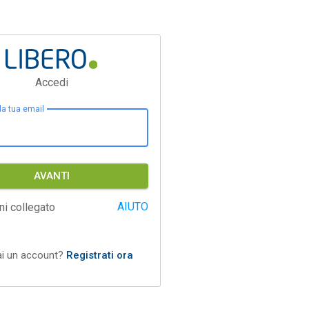
Accedi
 la tua email
AVANTI
AIUTO
ni collegato
ai un account?
Registrati ora