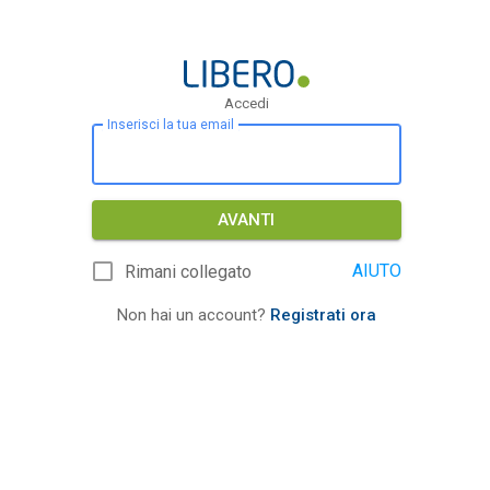
Accedi
Inserisci la tua email
AVANTI
AIUTO
Rimani collegato
Non hai un account?
Registrati ora